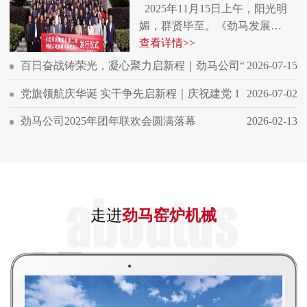
2025年11月15日上午，阳光明
媚，群贤毕至。《劲马发展…
查看详情>>
百日奋战铸荣光，凝心聚力启新程｜劲马公司“
2026-07-15
党旗领航庆华诞 实干争先启新程｜庆祝建党 1
2026-07-02
劲马公司2025年团年联欢会圆满落幕
2026-02-13
走进
劲马窑炉机械