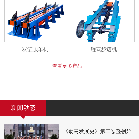
双缸顶车机
链式步进机
查看更多产品 +
新闻动态
《劲马发展史》第二卷暨创始