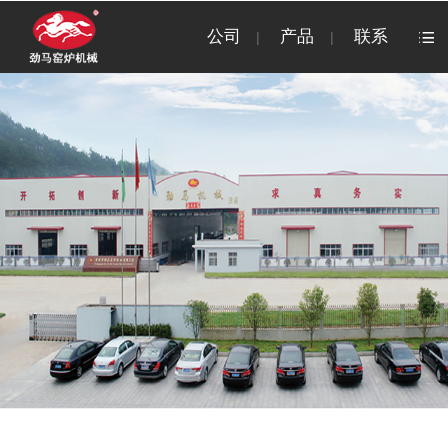
公司
产品
联系
|
|