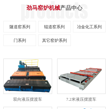
劲马窑炉机械
产品中心
隧道窑系列
辊道窑系列
冶金化工系列
门系列
其它窑炉系列
双向液压摆渡车
7.2米液压摆渡车