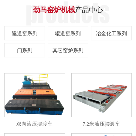
劲马窑炉机械
产品中心
隧道窑系列
辊道窑系列
冶金化工系列
门系列
其它窑炉系列
双向液压摆渡车
7.2米液压摆渡车