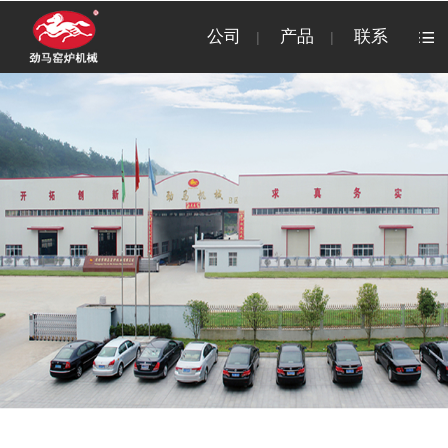
公司
产品
联系
|
|