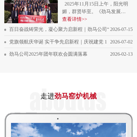
2025年11月15日上午，阳光明
媚，群贤毕至。《劲马发展…
查看详情>>
百日奋战铸荣光，凝心聚力启新程｜劲马公司“
2026-07-15
党旗领航庆华诞 实干争先启新程｜庆祝建党 1
2026-07-02
劲马公司2025年团年联欢会圆满落幕
2026-02-13
走进
劲马窑炉机械