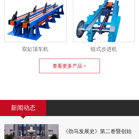
双缸顶车机
链式步进机
查看更多产品 +
新闻动态
《劲马发展史》第二卷暨创始