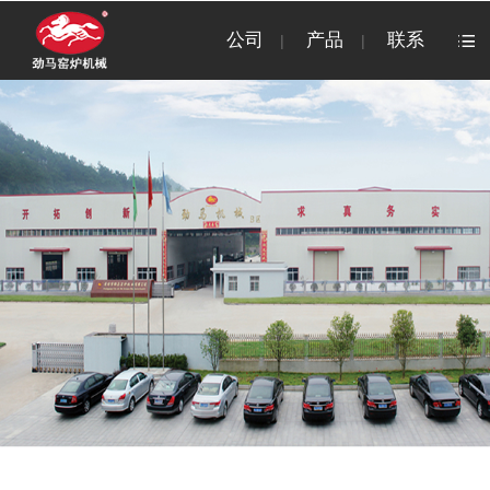
公司
产品
联系
|
|