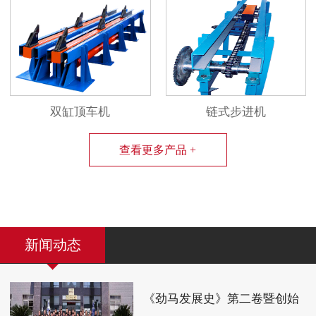
双缸顶车机
链式步进机
查看更多产品 +
新闻动态
《劲马发展史》第二卷暨创始