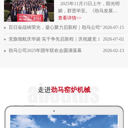
2025年11月15日上午，阳光明
媚，群贤毕至。《劲马发展…
查看详情>>
百日奋战铸荣光，凝心聚力启新程｜劲马公司“
2026-07-15
党旗领航庆华诞 实干争先启新程｜庆祝建党 1
2026-07-02
劲马公司2025年团年联欢会圆满落幕
2026-02-13
走进
劲马窑炉机械