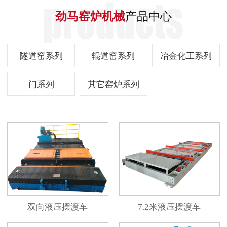
劲马窑炉机械
产品中心
隧道窑系列
辊道窑系列
冶金化工系列
门系列
其它窑炉系列
双向液压摆渡车
7.2米液压摆渡车